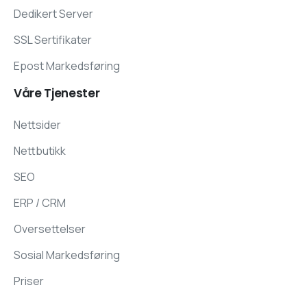
Dedikert Server
SSL Sertifikater
Epost Markedsføring
Våre
Tjenester
Nettsider
Nettbutikk
SEO
ERP / CRM
Oversettelser
Sosial Markedsføring
Priser