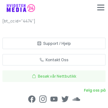
[bt_cc id="4474"]
Support / Hjelp
Kontakt Oss
Besøk vår Nettbutikk
Følg oss på